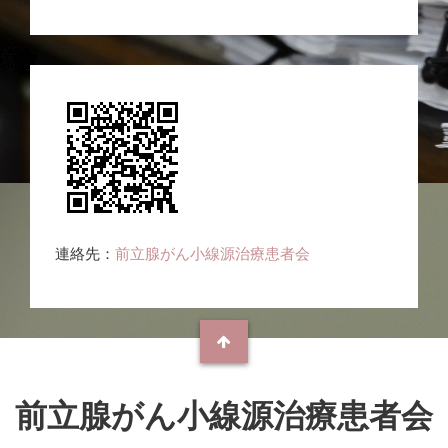
連絡先：
前立腺がん小線源治療患者会
前立腺がん小線源治療患者会