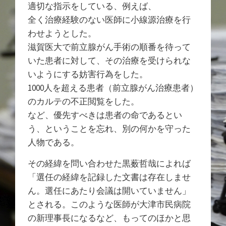
適切な指示をしている、例えば、
全く治療経験のない医師に小線源治療を行
わせようとした。
滋賀医大で前立腺がん手術の順番を待って
いた患者に対して、その治療を受けられな
いようにする妨害行為をした。
1000人を超える患者（前立腺がん治療患者）
のカルテの不正閲覧をした。
など、優先すべきは患者の命であるとい
う、ということを忘れ、別の何かを守った
人物である。
その経緯を問い合わせた黒薮哲哉によれば
「選任の経緯を記録した文書は存在しませ
ん。選任にあたり会議は開いていません」
とされる。このような医師が大津市民病院
の新理事長になるなど、もってのほかと思