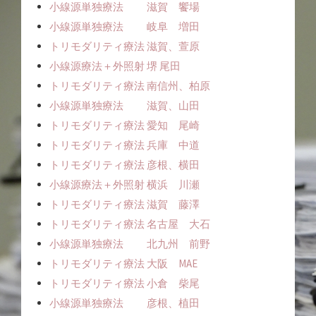
小線源単独療法 滋賀 饗場
小線源単独療法 岐阜 増田
トリモダリティ療法 滋賀、萱原
小線源療法＋外照射 堺 尾田
トリモダリティ療法 南信州、柏原
小線源単独療法 滋賀、山田
トリモダリティ療法 愛知 尾崎
トリモダリティ療法 兵庫 中道
トリモダリティ療法 彦根、横田
小線源療法＋外照射 横浜 川瀬
トリモダリティ療法 滋賀 藤澤
トリモダリティ療法 名古屋 大石
小線源単独療法 北九州 前野
トリモダリティ療法 大阪 MAE
トリモダリティ療法 小倉 柴尾
小線源単独療法 彦根、植田