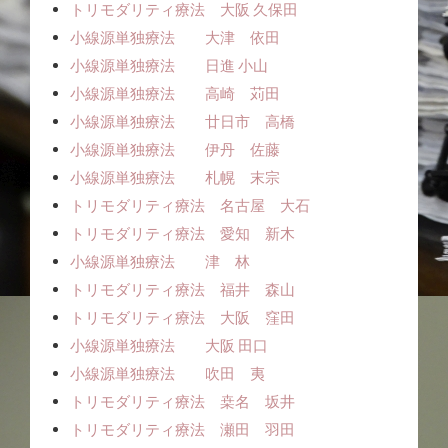
トリモダリティ療法 大阪 久保田
小線源単独療法 大津 依田
小線源単独療法 日進 小山
小線源単独療法 高崎 苅田
小線源単独療法 廿日市 高橋
小線源単独療法 伊丹 佐藤
小線源単独療法 札幌 末宗
トリモダリティ療法 名古屋 大石
トリモダリティ療法 愛知 新木
小線源単独療法 津 林
トリモダリティ療法 福井 森山
トリモダリティ療法 大阪 窪田
小線源単独療法 大阪 田口
小線源単独療法 吹田 夷
トリモダリティ療法 桒名 坂井
トリモダリティ療法 瀬田 羽田