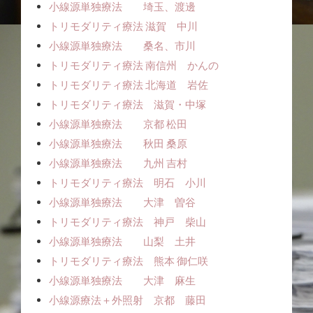
小線源単独療法 埼玉、渡邊
トリモダリティ療法 滋賀 中川
小線源単独療法 桑名、市川
トリモダリティ療法 南信州 かんの
トリモダリティ療法 北海道 岩佐
トリモダリティ療法 滋賀・中塚
小線源単独療法 京都 松田
小線源単独療法 秋田 桑原
小線源単独療法 九州 吉村
トリモダリティ療法 明石 小川
小線源単独療法 大津 曽谷
トリモダリティ療法 神戸 柴山
小線源単独療法 山梨 土井
トリモダリティ療法 熊本 御仁咲
小線源単独療法 大津 麻生
小線源療法＋外照射 京都 藤田