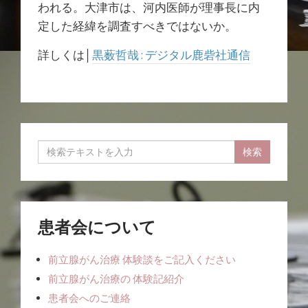
われる。大津市は、河内医師が理事長に内
定した経緯を調査すべきではないか。
詳しくは│
黒薮哲哉 : デジタル鹿砦社通信
患者会について
前立腺がん治療 体験談をご記入ください
前立腺がん治療の 体験記紹介
患者会へのご連絡