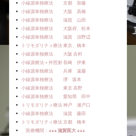
小線源単独療法 京都 加藤
小線源単独療法 大阪 高橋
小線源単独療法 滋賀 山田
小線源単独療法 大阪府、松本
小線源単独療法 滋賀 須野辺
トリモダリティ療法 東京、橋本
小線源単独療法 大阪 吉村
小線源療法＋外照射 長崎 伊東
小線源単独療法 兵庫 遠藤
小線源単独療法 堺 坂本
小線源単独療法 東京 高野
小線源単独療法 愛知県 田中
トリモダリティ療法 神戸 瀬戸口
小線源単独療法 滋賀 藤田
トリモダリティ療法 京都 橋本
医療機関：
↓↓↓ 滋賀医大 ↓↓↓