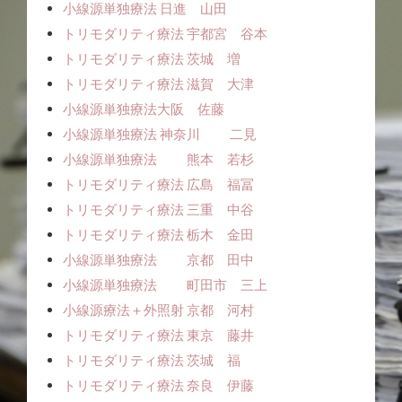
小線源単独療法ㅤㅤ 日進 山田
トリモダリティ療法 宇都宮 谷本
トリモダリティ療法 茨城 増
トリモダリティ療法 滋賀 大津
小線源単独療法ㅤㅤ大阪 佐藤
小線源単独療法 神奈川 二見
小線源単独療法 熊本 若杉
トリモダリティ療法 広島 福冨
トリモダリティ療法 三重 中谷
トリモダリティ療法 栃木 金田
小線源単独療法 京都 田中
小線源単独療法 町田市 三上
小線源療法＋外照射 京都 河村
トリモダリティ療法 東京 藤井
トリモダリティ療法 茨城 福
トリモダリティ療法 奈良 伊藤