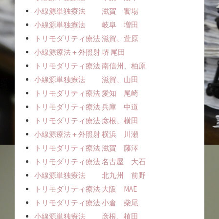
小線源単独療法 滋賀 饗場
小線源単独療法 岐阜 増田
トリモダリティ療法 滋賀、萱原
小線源療法＋外照射 堺 尾田
トリモダリティ療法 南信州、柏原
小線源単独療法 滋賀、山田
トリモダリティ療法 愛知 尾崎
トリモダリティ療法 兵庫 中道
トリモダリティ療法 彦根、横田
小線源療法＋外照射 横浜 川瀬
トリモダリティ療法 滋賀 藤澤
トリモダリティ療法 名古屋 大石
小線源単独療法 北九州 前野
トリモダリティ療法 大阪 MAE
トリモダリティ療法 小倉 柴尾
小線源単独療法 彦根、植田