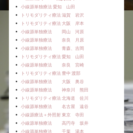
小線源単独療法ㅤㅤ 愛知 山田
トリモダリティ療法 滋賀 岩沢
トリモダリティ療法 大阪 岸本
小線源単独療法 岡山 河原
小線源単独療法 奈良 月原
小線源単独療法 青森、吉岡
トリモダリティ療法 愛知 山田
小線源単独療法 奈良 宮崎
トリモダリティ療法 豊中 渡部
小線源単独療法 大阪 奥谷
小線源単独療法 神奈川 熊田
トリモダリティ療法 北海道 佐川
小線源単独療法 名古屋 遠谷
小線源療法＋外照射 東京 寺田
小線源単独療法 高円寺 坂井
小線源単独療法 千葉 湯本