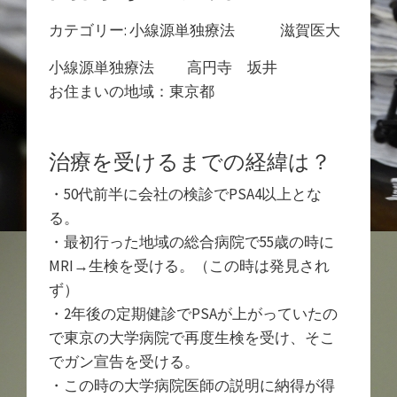
カテゴリー: 小線源単独療法 滋賀医大
小線源単独療法 高円寺 坂井
お住まいの地域：東京都
治療を受けるまでの経緯は？
・50代前半に会社の検診でPSA4以上とな
る。
・最初行った地域の総合病院で55歳の時に
MRI→生検を受ける。（この時は発見され
ず）
・2年後の定期健診でPSAが上がっていたの
で東京の大学病院で再度生検を受け、そこ
でガン宣告を受ける。
・この時の大学病院医師の説明に納得が得