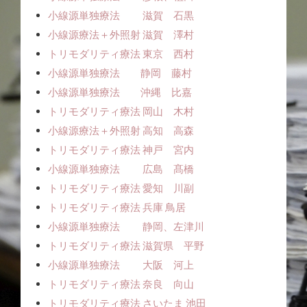
小線源単独療法 滋賀 石黒
小線源療法＋外照射 滋賀 澤村
トリモダリティ療法 東京 西村
小線源単独療法 静岡 藤村
小線源単独療法 沖縄 比嘉
トリモダリティ療法 岡山 木村
小線源療法＋外照射 高知 高森
トリモダリティ療法 神戸 宮内
小線源単独療法 広島 髙橋
トリモダリティ療法 愛知 川副
トリモダリティ療法 兵庫 鳥居
小線源単独療法 静岡、左津川
トリモダリティ療法 滋賀県 平野
小線源単独療法 大阪 河上
トリモダリティ療法 奈良 向山
トリモダリティ療法 さいたま 池田