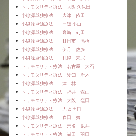
トリモダリティ療法 大阪 久保田
小線源単独療法 大津 依田
小線源単独療法 日進 小山
小線源単独療法 高崎 苅田
小線源単独療法 廿日市 高橋
小線源単独療法 伊丹 佐藤
小線源単独療法 札幌 末宗
トリモダリティ療法 名古屋 大石
トリモダリティ療法 愛知 新木
小線源単独療法 津 林
トリモダリティ療法 福井 森山
トリモダリティ療法 大阪 窪田
小線源単独療法 大阪 田口
小線源単独療法 吹田 夷
トリモダリティ療法 桒名 坂井
トリモダリティ療法 瀬田 羽田