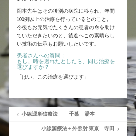
岡本先生はその後別の病院に移られ、年間
100例以上の治療を行っているとのこと。
今後もお元気でたくさんの患者の命を助け
ていただきたいのと、後進へこの素晴らし
い技術の伝承もお願いしたいです。
患者さんへの質問：
もし、時を遡れたとしたら、同じ治療を
選びますか？
「はい、この治療を選びます」
小線源単独療法 千葉 湯本
小線源療法＋外照射 東京 寺田