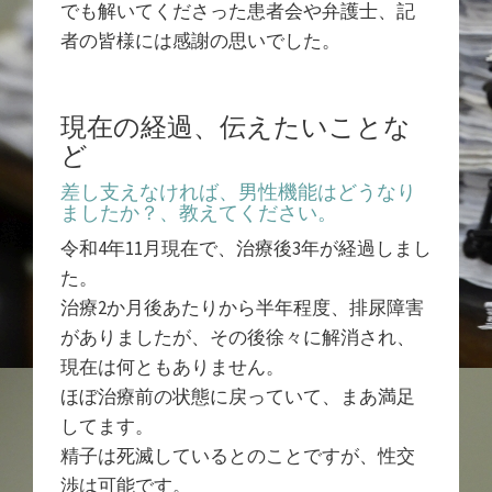
でも解いてくださった患者会や弁護士、記
者の皆様には感謝の思いでした。
現在の経過、伝えたいことな
ど
差し支えなければ、男性機能はどうなり
ましたか？、教えてください。
令和4年11月現在で、治療後3年が経過しまし
た。
治療2か月後あたりから半年程度、排尿障害
がありましたが、その後徐々に解消され、
現在は何ともありません。
ほぼ治療前の状態に戻っていて、まあ満足
してます。
精子は死滅しているとのことですが、性交
渉は可能です。