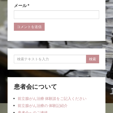
メール
*
患者会について
前立腺がん治療 体験談をご記入ください
前立腺がん治療の 体験記紹介
患者会へのご連絡