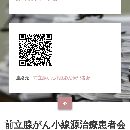
連絡先：
前立腺がん小線源治療患者会
前立腺がん小線源治療患者会