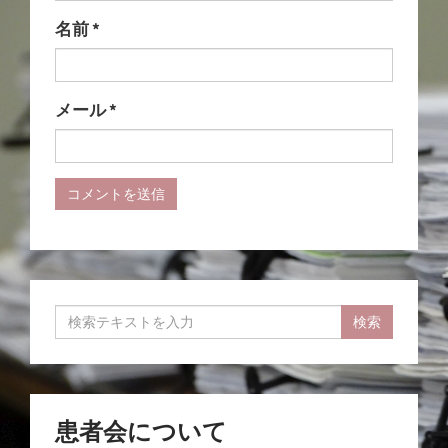
名前
*
メール
*
患者会について