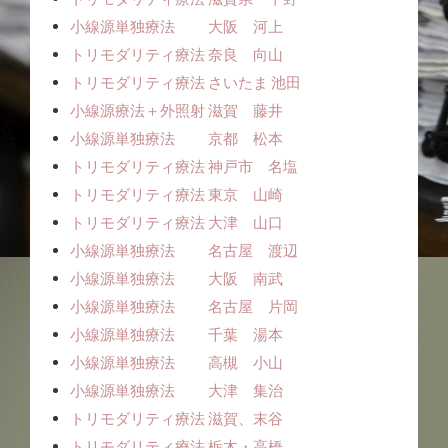
小線源単独療法 大阪 河上
トリモダリティ療法 奈良 向山
トリモダリティ療法 さいたま 池田
小線源療法＋外照射 滋賀 藤井
小線源単独療法 京都 松本
トリモダリティ療法 神戸市 名塩
トリモダリティ療法 東京 山崎
トリモダリティ療法 大津 山口
小線源単独療法 名古屋 渡辺
小線源単独療法 大阪 南武
小線源単独療法 名古屋 片岡
小線源単独療法 千葉 湯本
小線源単独療法 高槻 小山
小線源単独療法 大津 集治
トリモダリティ療法 滋賀、末谷
トリモダリティ療法 栃木・高橋