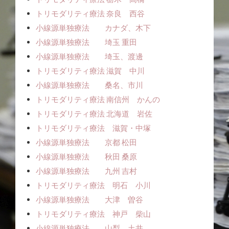
トリモダリティ療法 奈良 西谷
小線源単独療法 カナダ、木下
小線源単独療法 埼玉 重田
小線源単独療法 埼玉、渡邊
トリモダリティ療法 滋賀 中川
小線源単独療法 桑名、市川
トリモダリティ療法 南信州 かんの
トリモダリティ療法 北海道 岩佐
トリモダリティ療法 滋賀・中塚
小線源単独療法 京都 松田
小線源単独療法 秋田 桑原
小線源単独療法 九州 吉村
トリモダリティ療法 明石 小川
小線源単独療法 大津 曽谷
トリモダリティ療法 神戸 柴山
小線源単独療法 山梨 土井