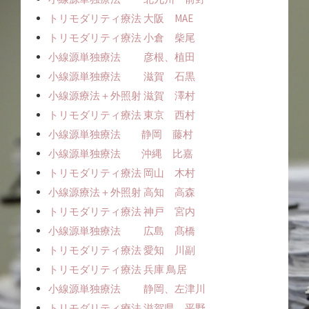
トリモダリティ療法 大阪 MAE
トリモダリティ療法 小倉 柴尾
小線源単独療法 彦根、植田
小線源単独療法 滋賀 石黒
小線源療法＋外照射 滋賀 澤村
トリモダリティ療法 東京 西村
小線源単独療法 静岡 藤村
小線源単独療法 沖縄 比嘉
トリモダリティ療法 岡山 木村
小線源療法＋外照射 高知 高森
トリモダリティ療法 神戸 宮内
小線源単独療法 広島 髙橋
トリモダリティ療法 愛知 川副
トリモダリティ療法 兵庫 鳥居
小線源単独療法 静岡、左津川
トリモダリティ療法 滋賀県 平野