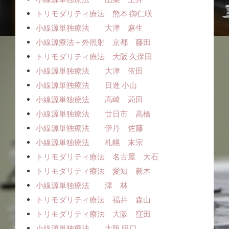
トリモダリティ療法 熊本 御仁咲
小線源単独療法 大津 麻生
小線源療法＋外照射 京都 藤田
トリモダリティ療法 大阪 久保田
小線源単独療法 大津 依田
小線源単独療法 日進 小山
小線源単独療法 高崎 苅田
小線源単独療法 廿日市 高橋
小線源単独療法 伊丹 佐藤
小線源単独療法 札幌 末宗
トリモダリティ療法 名古屋 大石
トリモダリティ療法 愛知 新木
小線源単独療法 津 林
トリモダリティ療法 福井 森山
トリモダリティ療法 大阪 窪田
小線源単独療法 大阪 田口