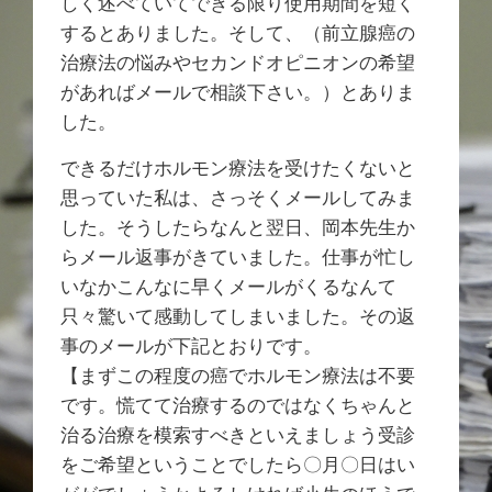
しく述べていてできる限り使用期間を短く
するとありました。そして、（前立腺癌の
治療法の悩みやセカンドオピニオンの希望
があればメールで相談下さい。）とありま
した。
できるだけホルモン療法を受けたくないと
思っていた私は、さっそくメールしてみま
した。そうしたらなんと翌日、岡本先生か
らメール返事がきていました。仕事が忙し
いなかこんなに早くメールがくるなんて
只々驚いて感動してしまいました。その返
事のメールが下記とおりです。
【まずこの程度の癌でホルモン療法は不要
です。慌てて治療するのではなくちゃんと
治る治療を模索すべきといえましょう受診
をご希望ということでしたら〇月〇日はい