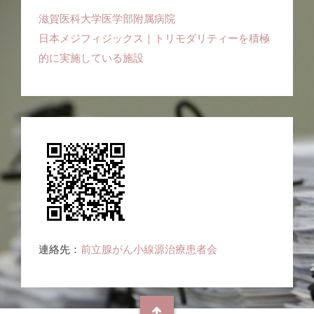
滋賀医科大学医学部附属病院
日本メジフィジックス｜トリモダリティーを積極
的に実施している施設
連絡先：
前立腺がん小線源治療患者会