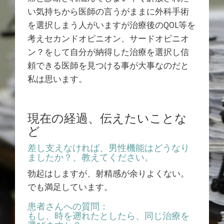
い気持ちから医師の言うがままに外科手術
を選択しまう人がいますが治療後のQOL等を
考えセカンドオピニオン、サードオピニオ
ン？をして自分が納得した治療を選択し信
頼できる医師を見つける事が大事なのだと
私は思います。
現在の経過、伝えたいことな
ど
差し支えなければ、男性機能はどうなり
ましたか？、教えてください。
勃起はしますが、射精感が余りよくない。
でも満足しています。
患者さんへの質問：
もし、時を遡れたとしたら、同じ治療を