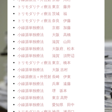
トリモダリティ療法 東京 藤井
トリモダリティ療法 茨城 福
トリモダリティ療法 奈良 伊藤
小線源単独療法 京都 加藤
小線源単独療法 大阪 高橋
小線源単独療法 滋賀 山田
小線源単独療法 大阪府、松本
小線源単独療法 滋賀 須野辺
トリモダリティ療法 東京、橋本
小線源単独療法 大阪 吉村
小線源療法＋外照射 長崎 伊東
小線源単独療法 兵庫 遠藤
小線源単独療法 堺 坂本
小線源単独療法 東京 高野
小線源単独療法 愛知県 田中
トリモダリティ療法 神戸 瀬戸口