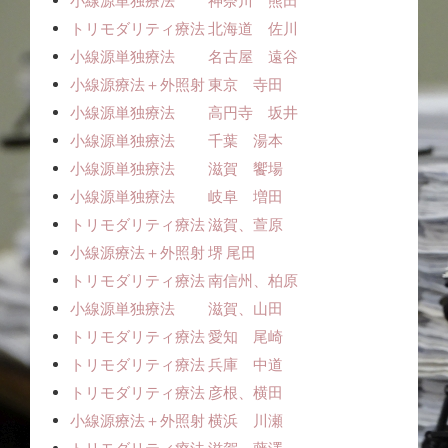
小線源単独療法 神奈川 熊田
トリモダリティ療法 北海道 佐川
小線源単独療法 名古屋 遠谷
小線源療法＋外照射 東京 寺田
小線源単独療法 高円寺 坂井
小線源単独療法 千葉 湯本
小線源単独療法 滋賀 饗場
小線源単独療法 岐阜 増田
トリモダリティ療法 滋賀、萱原
小線源療法＋外照射 堺 尾田
トリモダリティ療法 南信州、柏原
小線源単独療法 滋賀、山田
トリモダリティ療法 愛知 尾崎
トリモダリティ療法 兵庫 中道
トリモダリティ療法 彦根、横田
小線源療法＋外照射 横浜 川瀬