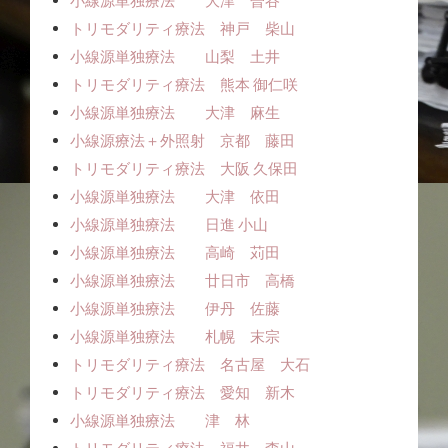
小線源単独療法 大津 曽谷
トリモダリティ療法 神戸 柴山
小線源単独療法 山梨 土井
トリモダリティ療法 熊本 御仁咲
小線源単独療法 大津 麻生
小線源療法＋外照射 京都 藤田
トリモダリティ療法 大阪 久保田
小線源単独療法 大津 依田
小線源単独療法 日進 小山
小線源単独療法 高崎 苅田
小線源単独療法 廿日市 高橋
小線源単独療法 伊丹 佐藤
小線源単独療法 札幌 末宗
トリモダリティ療法 名古屋 大石
トリモダリティ療法 愛知 新木
小線源単独療法 津 林