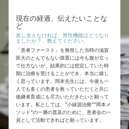
現在の経過、伝えたいことな
ど
差し支えなければ、男性機能はどうなり
ましたか？、教えてください。
「患者ファースト」を無視した当時の滋賀
医大のとんでもない措置には今も腹が立っ
て仕方ないが、結果的には想定していた時
期に治療を受けることができ、本当に嬉し
く思っています。岡本先生には、今後も一
人でも多くの患者を救っていただくと共に
後継者育成にも尽力いただきたいと願って
います。私としては、”小線源治療””岡本メ
ソッド”の一層の普及のために、患者会の一
員として活動できればと願っています。