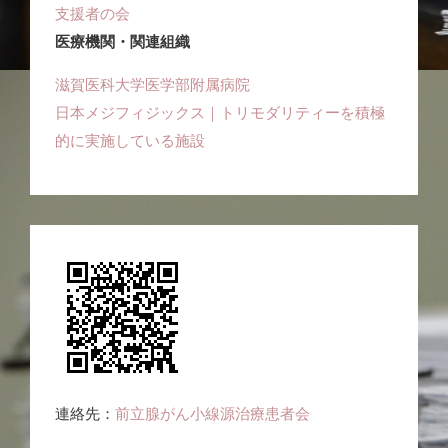
支援者の会
医療機関・関連組織
滋賀医科大学医学部附属病院
日本メジフィジックス｜トリモダリティーを積極
的に実施している施設
連絡先：
前立腺がん小線源治療患者会