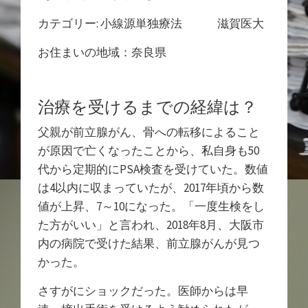
カテゴリー: 小線源単独療法 滋賀医大
お住まいの地域：奈良県
治療を受けるまでの経緯は？
父親が前立腺がん、骨への転移によること
が原因で亡くなったことから、私自身も50
代から定期的にPSA検査を受けていた。数値
は4以内に収まっていたが、2017年頃から数
値が上昇、7～10になった。「一度生検をし
た方がいい」と言われ、2018年8月、大阪市
内の病院で受けた結果、前立腺がんが見つ
かった。
さすがにショックだった。医師からは早