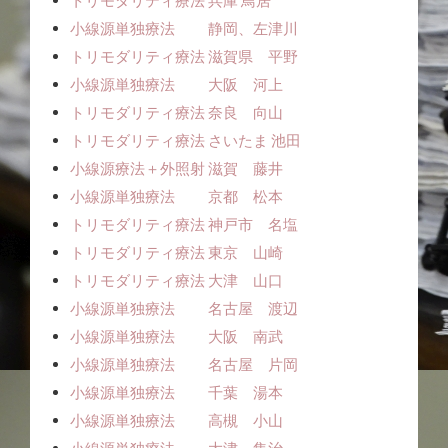
トリモダリティ療法 兵庫 鳥居
小線源単独療法 静岡、左津川
トリモダリティ療法 滋賀県 平野
小線源単独療法 大阪 河上
トリモダリティ療法 奈良 向山
トリモダリティ療法 さいたま 池田
小線源療法＋外照射 滋賀 藤井
小線源単独療法 京都 松本
トリモダリティ療法 神戸市 名塩
トリモダリティ療法 東京 山崎
トリモダリティ療法 大津 山口
小線源単独療法 名古屋 渡辺
小線源単独療法 大阪 南武
小線源単独療法 名古屋 片岡
小線源単独療法 千葉 湯本
小線源単独療法 高槻 小山