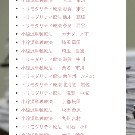
小線源単独療法 大津 集治
トリモダリティ療法 滋賀、末谷
トリモダリティ療法 栃木・高橋
トリモダリティ療法 奈良 西谷
小線源単独療法 カナダ、木下
小線源単独療法 埼玉 重田
小線源単独療法 埼玉、渡邊
トリモダリティ療法 滋賀 中川
小線源単独療法 桑名、市川
トリモダリティ療法 南信州 かんの
トリモダリティ療法 北海道 岩佐
トリモダリティ療法 滋賀・中塚
小線源単独療法 京都 松田
小線源単独療法 秋田 桑原
小線源単独療法 九州 吉村
トリモダリティ療法 明石 小川