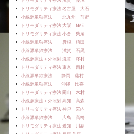
トリモダリティ療法 滋賀 藤澤
トリモダリティ療法 名古屋 大石
小線源単独療法 北九州 前野
トリモダリティ療法 大阪 MAE
トリモダリティ療法 小倉 柴尾
小線源単独療法 彦根、植田
小線源単独療法 滋賀 石黒
小線源療法＋外照射 滋賀 澤村
トリモダリティ療法 東京 西村
小線源単独療法 静岡 藤村
小線源単独療法 沖縄 比嘉
トリモダリティ療法 岡山 木村
小線源療法＋外照射 高知 高森
トリモダリティ療法 神戸 宮内
小線源単独療法 広島 髙橋
トリモダリティ療法 愛知 川副