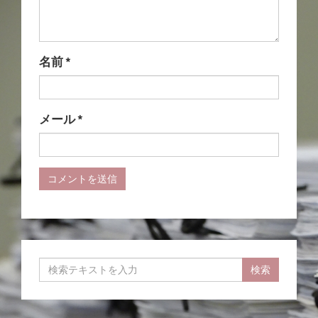
名前
*
メール
*