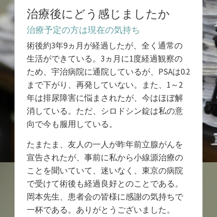
治療後にどう感じましたか
治療予定の方は現在の気持ち
術後約3年9ヵ月が経過したが、全く通常の
生活ができている。3ヵ月に1度経過観察の
ため、宇治病院に通院しているが、PSAは0.2
まで下がり、再発していない。また、1～2
年は排尿障害に悩まされたが、今はほぼ解
消している。ただ、シロドシン錠は私の意
向で今も服用している。
たまたま、友人の一人が昨年前立腺がんを
宣告されたが、事前に私から小線源治療の
ことを聞いていて、迷いなく、東京の病院
で受けて術後も経過良好とのことである。
岡本先生、患者会の皆様に感謝の気持ちで
一杯である。ありがとうございました。