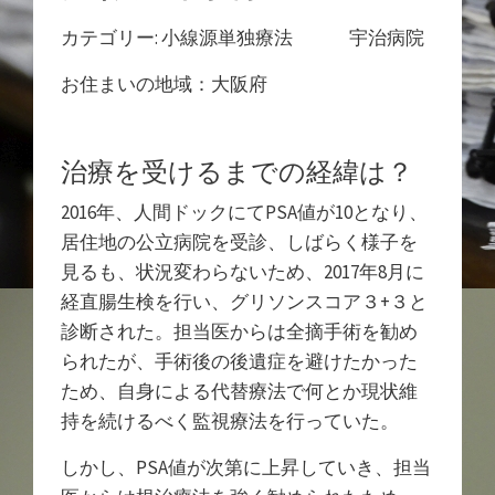
カテゴリー: 小線源単独療法 宇治病院
お住まいの地域：大阪府
治療を受けるまでの経緯は？
2016年、人間ドックにてPSA値が10となり、
居住地の公立病院を受診、しばらく様子を
見るも、状況変わらないため、2017年8月に
経直腸生検を行い、グリソンスコア３+３と
診断された。担当医からは全摘手術を勧め
られたが、手術後の後遺症を避けたかった
ため、自身による代替療法で何とか現状維
持を続けるべく監視療法を行っていた。
しかし、PSA値が次第に上昇していき、担当