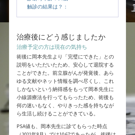
触診の結果は？：
治療後にどう感じましたか
治療予定の方は現在の気持ち
術後に岡本先生より「完璧にできた」との
説明をいただいたため、安心して退院する
ことができた。前立腺がんが発覚後、あら
ゆる文献やネット情報を調べ尽くし、これ
しかないという納得感をもって岡本先生に
小線源療法を行ってもらったため、術後も
何の迷いもなく、やりきった感を持ちなが
ら生活し続けることができている。
PSA値も、岡本先生に診てもらった時点
（2021年8月）では10.67であったが、術後は