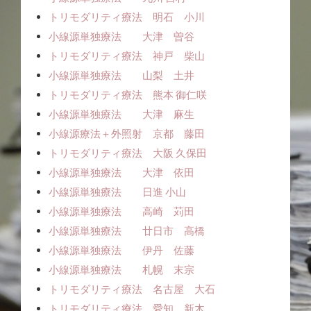
トリモダリティ療法 明石 小川
小線源単独療法 大津 曽谷
トリモダリティ療法 神戸 柴山
小線源単独療法 山梨 土井
トリモダリティ療法 熊本 御仁咲
小線源単独療法 大津 麻生
小線源療法＋外照射 京都 藤田
トリモダリティ療法 大阪 久保田
小線源単独療法 大津 依田
小線源単独療法 日進 小山
小線源単独療法 高崎 苅田
小線源単独療法 廿日市 高橋
小線源単独療法 伊丹 佐藤
小線源単独療法 札幌 末宗
トリモダリティ療法 名古屋 大石
トリモダリティ療法 愛知 新木