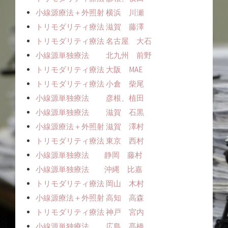
小線源療法＋外照射 横浜 川瀬
トリモダリティ療法 滋賀 藤澤
トリモダリティ療法 名古屋 大石
小線源単独療法 北九州 前野
トリモダリティ療法 大阪 MAE
トリモダリティ療法 小倉 柴尾
小線源単独療法 彦根、植田
小線源単独療法 滋賀 石黒
小線源療法＋外照射 滋賀 澤村
トリモダリティ療法 東京 西村
小線源単独療法 静岡 藤村
小線源単独療法 沖縄 比嘉
トリモダリティ療法 岡山 木村
小線源療法＋外照射 高知 高森
トリモダリティ療法 神戸 宮内
小線源単独療法 広島 髙橋