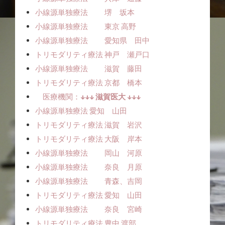
小線源単独療法 堺 坂本
小線源単独療法 東京 高野
小線源単独療法 愛知県 田中
トリモダリティ療法 神戸 瀬戸口
小線源単独療法 滋賀 藤田
トリモダリティ療法 京都 橋本
医療機関：
↓↓↓ 滋賀医大 ↓↓↓
小線源単独療法ㅤㅤ 愛知 山田
トリモダリティ療法 滋賀 岩沢
トリモダリティ療法 大阪 岸本
小線源単独療法 岡山 河原
小線源単独療法 奈良 月原
小線源単独療法 青森、吉岡
トリモダリティ療法 愛知 山田
小線源単独療法 奈良 宮崎
トリモダリティ療法 豊中 渡部