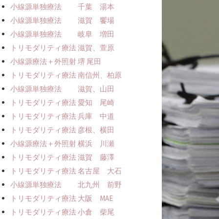
小線源単独療法 千葉 湯本
小線源単独療法 滋賀 饗場
小線源単独療法 岐阜 増田
トリモダリティ療法 滋賀、萱原
小線源療法＋外照射 堺 尾田
トリモダリティ療法 南信州、柏原
小線源単独療法 滋賀、山田
トリモダリティ療法 愛知 尾崎
トリモダリティ療法 兵庫 中道
トリモダリティ療法 彦根、横田
小線源療法＋外照射 横浜 川瀬
トリモダリティ療法 滋賀 藤澤
トリモダリティ療法 名古屋 大石
小線源単独療法 北九州 前野
トリモダリティ療法 大阪 MAE
トリモダリティ療法 小倉 柴尾