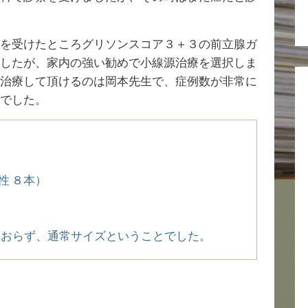
を受けたところグリソンスコア３＋３の前立腺ガ
したが、家内の強い勧めで小線源治療を選択しま
治療して頂けるのは岡本先生で、症例数が非常に
でした。
性 ８本）
おらず、通常サイズということでした。