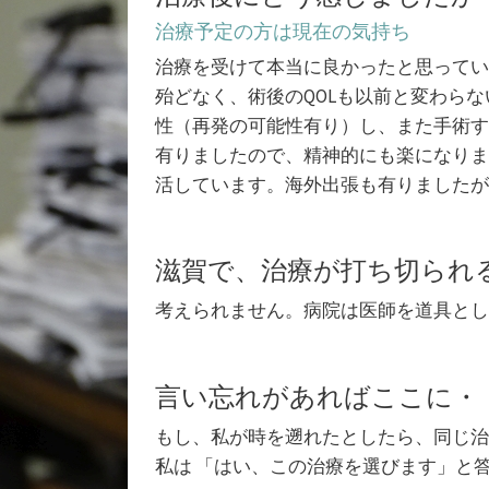
治療予定の方は現在の気持ち
治療を受けて本当に良かったと思ってい
殆どなく、術後のQOLも以前と変わら
性（再発の可能性有り）し、また手術す
有りましたので、精神的にも楽になりま
活しています。海外出張も有りましたが
滋賀で、治療が打ち切られ
考えられません。病院は医師を道具とし
言い忘れがあればここに・
もし、私が時を遡れたとしたら、同じ治
私は 「はい、この治療を選びます」