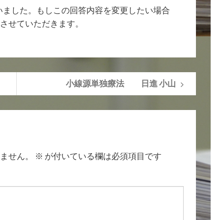
ざいました。もしこの回答内容を変更したい場合
させていただきます。
小線源単独療法 日進 小山
ません。
※
が付いている欄は必須項目です