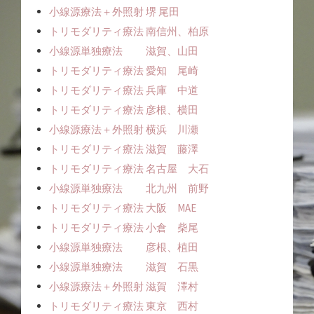
小線源療法＋外照射 堺 尾田
トリモダリティ療法 南信州、柏原
小線源単独療法 滋賀、山田
トリモダリティ療法 愛知 尾崎
トリモダリティ療法 兵庫 中道
トリモダリティ療法 彦根、横田
小線源療法＋外照射 横浜 川瀬
トリモダリティ療法 滋賀 藤澤
トリモダリティ療法 名古屋 大石
小線源単独療法 北九州 前野
トリモダリティ療法 大阪 MAE
トリモダリティ療法 小倉 柴尾
小線源単独療法 彦根、植田
小線源単独療法 滋賀 石黒
小線源療法＋外照射 滋賀 澤村
トリモダリティ療法 東京 西村