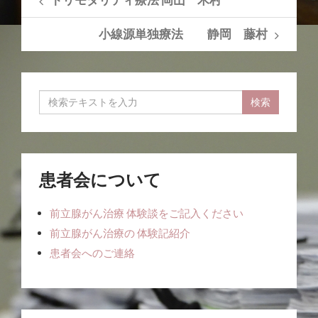
トリモダリティ療法 岡山 木村
小線源単独療法 静岡 藤村
患者会について
前立腺がん治療 体験談をご記入ください
前立腺がん治療の 体験記紹介
患者会へのご連絡