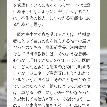
を切望しているにもかかわらず、その治療
行為をさせないように阻害したりすること
は「不作為の殺人」につながる可能性のあ
る行為だと思う。
岡本先生の治療を受けることは、待機患
者にとって自分の命を長らえる唯一の選択
だったのである。塩田前学長、河内教授、
そして成田准教授には、そのような患者の
心情が、理解できないのであろうか。医師
は、どんなときにも患者のために行動する
ことが、ジュネーブ宣言等にもうたわれて
いるという。彼らは、そのことを何と心得
ているのだろうか。彼らにとって患者の命
は、単なる「物」にしか映っていなかった
と思われても仕方が無い。でなければ、こ
のような患者の心情を無視した行為はでき