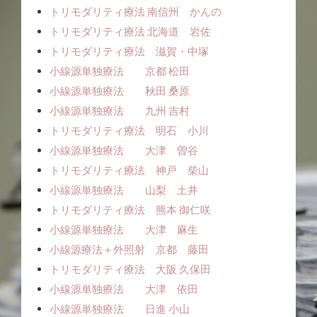
トリモダリティ療法 南信州 かんの
トリモダリティ療法 北海道 岩佐
トリモダリティ療法 滋賀・中塚
小線源単独療法 京都 松田
小線源単独療法 秋田 桑原
小線源単独療法 九州 吉村
トリモダリティ療法 明石 小川
小線源単独療法 大津 曽谷
トリモダリティ療法 神戸 柴山
小線源単独療法 山梨 土井
トリモダリティ療法 熊本 御仁咲
小線源単独療法 大津 麻生
小線源療法＋外照射 京都 藤田
トリモダリティ療法 大阪 久保田
小線源単独療法 大津 依田
小線源単独療法 日進 小山