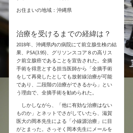
お住まいの地域：沖縄県
治療を受けるまでの経緯は？
2018年、沖縄県内の病院にて前立腺生検の結
果、PSA(3.95)、グリソンスコア８の高リス
ク前立腺癌であることを宣告された。全摘
手術を得意とする担当医師から「全摘手術
をして再発したとしても放射線治療が可能
であり、二段階の治療ができるから」とい
う理由で、全摘手術を勧められた。
しかしながら、「他に有効な治療はない
ものか」とネットでさがしていたら、滋賀
医大の岡本先生による「小線源治療」に目
がとまった。さっそく岡本先生にメールを