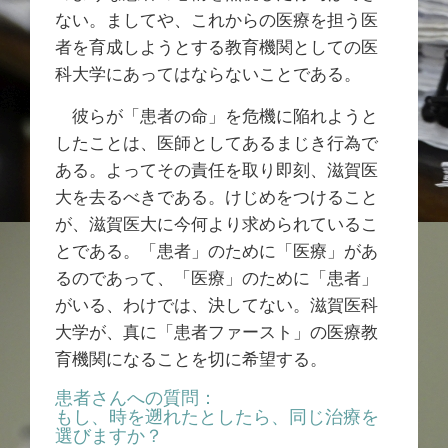
ない。ましてや、これからの医療を担う医
者を育成しようとする教育機関としての医
科大学にあってはならないことである。
彼らが「患者の命」を危機に陥れようと
したことは、医師としてあるまじき行為で
ある。よってその責任を取り即刻、滋賀医
大を去るべきである。けじめをつけること
が、滋賀医大に今何より求められているこ
とである。「患者」のために「医療」があ
るのであって、「医療」のために「患者」
がいる、わけでは、決してない。滋賀医科
大学が、真に「患者ファースト」の医療教
育機関になることを切に希望する。
患者さんへの質問：
もし、時を遡れたとしたら、同じ治療を
選びますか？