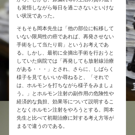
も覚悟しながら毎日を過ごさないといけな
い状況であった。
そもそも岡本先生は「他の部位に転移して
いない限局性の癌であれば、再発させない
手術をして当たり前」というお考えであ
る。しかし、最初に全摘出手術を行おうと
していた病院では「再発しても放射線治療
がある・・・」とされ、さらに、しばらく
様子を見てもいいか尋ねると、「それで
は、ホルモンを打ちながら様子をみましょ
う。」とホルモン注射の副作用の危険性や
経済的な負担、効果等について説明するこ
となくホルモン注射をやろうとする。岡本
先生と比べて初期治療に対する考え方等が
まるで違うのである。