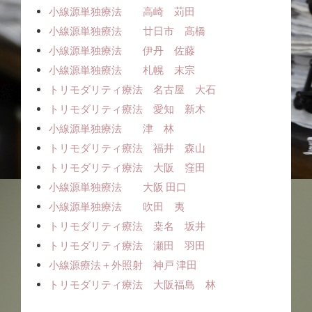
小線源単独療法 高崎 苅田
小線源単独療法 廿日市 高橋
小線源単独療法 伊丹 佐藤
小線源単独療法 札幌 末宗
トリモダリティ療法 名古屋 大石
トリモダリティ療法 愛知 新木
小線源単独療法 津 林
トリモダリティ療法 福井 森山
トリモダリティ療法 大阪 窪田
小線源単独療法 大阪 田口
小線源単独療法 吹田 夷
トリモダリティ療法 桒名 坂井
トリモダリティ療法 瀬田 羽田
小線源療法＋外照射 神戸 津田
トリモダリティ療法 大阪福島 林