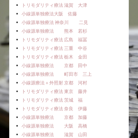
トリモダリティ療法 滋賀 大津
小線源単独療法ㅤㅤ大阪 佐藤
小線源単独療法 神奈川 二見
小線源単独療法 熊本 若杉
トリモダリティ療法 広島 福冨
トリモダリティ療法 三重 中谷
トリモダリティ療法 栃木 金田
小線源単独療法 京都 田中
小線源単独療法 町田市 三上
小線源療法＋外照射 京都 河村
トリモダリティ療法 東京 藤井
トリモダリティ療法 茨城 福
トリモダリティ療法 奈良 伊藤
小線源単独療法 京都 加藤
小線源単独療法 大阪 高橋
小線源単独療法 滋賀 山田