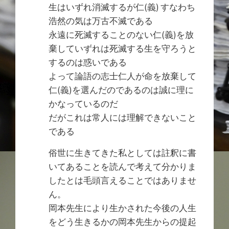
生はいずれ消滅するが仁(義) すなわち
浩然の気は万古不滅である
永遠に死滅することのない仁(義)を放
棄していずれは死滅する生を守ろうと
するのは惑いである
よって論語の志士仁人が命を放棄して
仁(義)を選んだのであるのは誠に理に
かなっているのだ
だがこれは常人には理解できないこと
である
俗世に生きてきた私としては註釈に書
いてあることを読んで考えて分かりま
したとは毛頭言えることではありませ
ん。
岡本先生により生かされた今後の人生
をどう生きるかの岡本先生からの提起