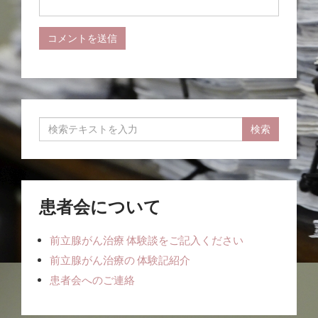
患者会について
前立腺がん治療 体験談をご記入ください
前立腺がん治療の 体験記紹介
患者会へのご連絡