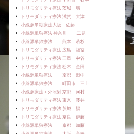
トリモダリティ療法 茨城 増
トリモダリティ療法 滋賀 大津
小線源単独療法ㅤㅤ大阪 佐藤
小線源単独療法 神奈川 二見
小線源単独療法 熊本 若杉
トリモダリティ療法 広島 福冨
トリモダリティ療法 三重 中谷
トリモダリティ療法 栃木 金田
小線源単独療法 京都 田中
小線源単独療法 町田市 三上
小線源療法＋外照射 京都 河村
トリモダリティ療法 東京 藤井
トリモダリティ療法 茨城 福
トリモダリティ療法 奈良 伊藤
小線源単独療法 京都 加藤
小線源単独療法 大阪 高橋