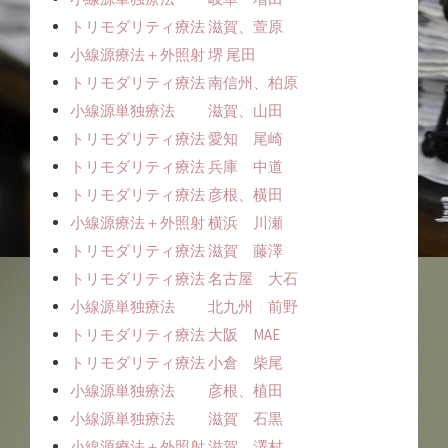
トリモダリティ療法 滋賀、萱原
小線源療法＋外照射 堺 尾田
トリモダリティ療法 南信州、柏原
小線源単独療法 滋賀、山田
トリモダリティ療法 愛知 尾崎
トリモダリティ療法 兵庫 中道
トリモダリティ療法 彦根、横田
小線源療法＋外照射 横浜 川瀬
トリモダリティ療法 滋賀 藤澤
トリモダリティ療法 名古屋 大石
小線源単独療法 北九州 前野
トリモダリティ療法 大阪 MAE
トリモダリティ療法 小倉 柴尾
小線源単独療法 彦根、植田
小線源単独療法 滋賀 石黒
小線源療法＋外照射 滋賀 澤村