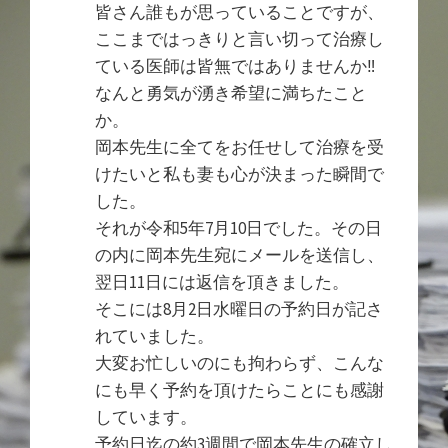
皆さん誰もが思っていることですが、
ここまではっきりと言い切って治療し
ている医師は皆無ではありませんか‼︎
なんと勇気が湧き希望に満ちたこと
か。
岡本先生に全てをお任せして治療を受
けたいと私も妻も心が決まった瞬間で
した。
それが令和5年7月10日でした。その日
の内に岡本先生宛にメールを送信し、
翌日11日には返信を頂きました。
そこには8月2日水曜日の予約日が記さ
れていました。
大変お忙しいのにも拘わらず、こんな
にも早く予約を頂けたらことにも感謝
しています。
予約日迄の約3週間で岡本先生の確立し