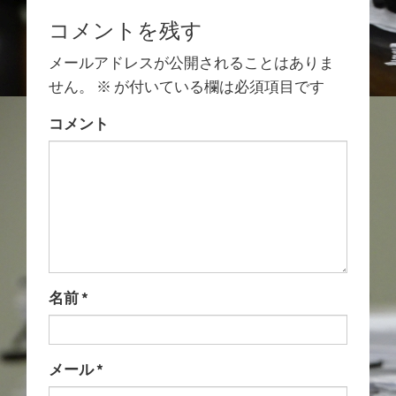
コメントを残す
メールアドレスが公開されることはありま
せん。
※
が付いている欄は必須項目です
コメント
名前
*
メール
*