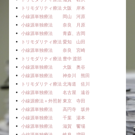
トリモダリティ療法 大阪 岸本
小線源単独療法 岡山 河原
小線源単独療法 奈良 月原
小線源単独療法 青森、吉岡
トリモダリティ療法 愛知 山田
小線源単独療法 奈良 宮崎
トリモダリティ療法 豊中 渡部
小線源単独療法 大阪 奥谷
小線源単独療法 神奈川 熊田
トリモダリティ療法 北海道 佐川
小線源単独療法 名古屋 遠谷
小線源療法＋外照射 東京 寺田
小線源単独療法 高円寺 坂井
小線源単独療法 千葉 湯本
小線源単独療法 滋賀 饗場
小線源単独療法 岐阜 増田