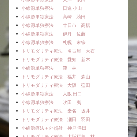
小線源単独療法 日進 小山
小線源単独療法 高崎 苅田
小線源単独療法 廿日市 高橋
小線源単独療法 伊丹 佐藤
小線源単独療法 札幌 末宗
トリモダリティ療法 名古屋 大石
トリモダリティ療法 愛知 新木
小線源単独療法 津 林
トリモダリティ療法 福井 森山
トリモダリティ療法 大阪 窪田
小線源単独療法 大阪 田口
小線源単独療法 吹田 夷
トリモダリティ療法 桒名 坂井
トリモダリティ療法 瀬田 羽田
小線源療法＋外照射 神戸 津田
トリモダリティ療法 大阪福島 林