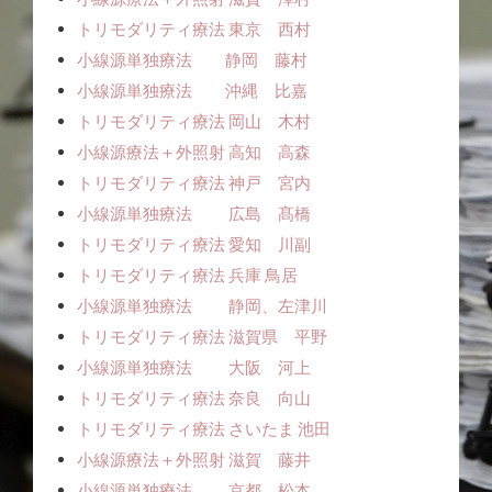
トリモダリティ療法 東京 西村
小線源単独療法 静岡 藤村
小線源単独療法 沖縄 比嘉
トリモダリティ療法 岡山 木村
小線源療法＋外照射 高知 高森
トリモダリティ療法 神戸 宮内
小線源単独療法 広島 髙橋
トリモダリティ療法 愛知 川副
トリモダリティ療法 兵庫 鳥居
小線源単独療法 静岡、左津川
トリモダリティ療法 滋賀県 平野
小線源単独療法 大阪 河上
トリモダリティ療法 奈良 向山
トリモダリティ療法 さいたま 池田
小線源療法＋外照射 滋賀 藤井
小線源単独療法 京都 松本