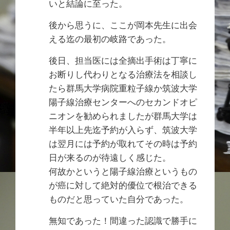
いと結論に至った。
後から思うに、ここが岡本先生に出会
える迄の最初の岐路であった。
後日、担当医には全摘出手術は丁寧に
お断りし代わりとなる治療法を相談し
たら群馬大学病院重粒子線か筑波大学
陽子線治療センターへのセカンドオピ
ニオンを勧められましたが群馬大学は
半年以上先迄予約が入らず、筑波大学
は翌月には予約が取れてその時は予約
日が来るのが待遠しく感じた。
何故かというと陽子線治療というもの
が癌に対して絶対的優位で根治できる
ものだと思っていた自分であった。
無知であった！間違った認識で勝手に