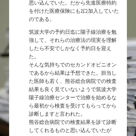
思い込んでいた。だから先進医療特約
を付けた医療保険にも2口加入していた
のである。
筑波大学の予約日迄に陽子線治療を勉
強して、それらの治療法の現実を理解
したら不安でしかなく予約日を迎え
た。
そんな気持ちでのセカンドオピニオン
であるから結果は予想できた。担当し
た医師も若く、熊谷総合病院での検査
結果も良く見ていないようで筑波大学
陽子線治療センターで治療を始めるな
ら最初から検査を受けてもらってから
診断しますと言われた。
熊谷総合病院での検査結果を診て診断
してくれるものと思い込んでいたが