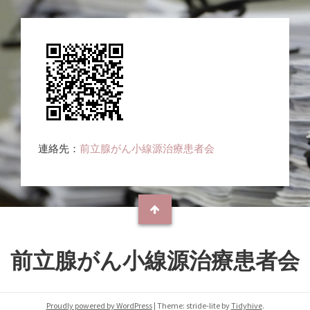
連絡先：
前立腺がん小線源治療患者会
前立腺がん小線源治療患者会
Proudly powered by WordPress
|
Theme: stride-lite by
Tidyhive
.