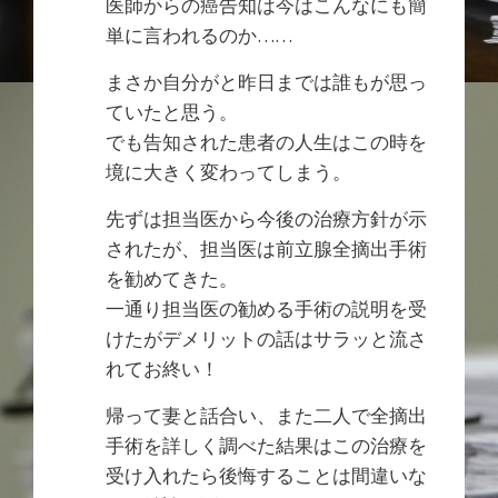
医師からの癌告知は今はこんなにも簡
単に言われるのか……
まさか自分がと昨日までは誰もが思っ
ていたと思う。
でも告知された患者の人生はこの時を
境に大きく変わってしまう。
先ずは担当医から今後の治療方針が示
されたが、担当医は前立腺全摘出手術
を勧めてきた。
一通り担当医の勧める手術の説明を受
けたがデメリットの話はサラッと流さ
れてお終い！
帰って妻と話合い、また二人で全摘出
手術を詳しく調べた結果はこの治療を
受け入れたら後悔することは間違いな